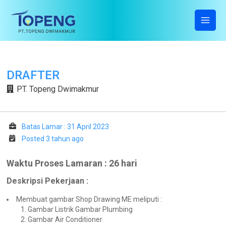
Lewati
ke
konten
MAI
ME
DRAFTER
PT. Topeng Dwimakmur
Batas Lamar : 31 April 2023
Posted 3 tahun ago
Waktu Proses Lamaran : 26 hari
Deskripsi Pekerjaan :
Membuat gambar Shop Drawing ME meliputi :
Gambar Listrik Gambar Plumbing
Gambar Air Conditioner