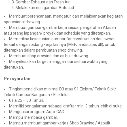
Gambar Exhaust dan Fresh Air
Melakukan edit gambar Autocad
Membuat perencanaan, mengatur, dan melaksanakan kegiatan
operasional drawing.
Membuat gambar-gambar kerja sesuai pengarahan Atasan
atau orang lapangan/ proyek dan schedule yang ditetapkan.
Memeriksa kesesuaian gambar for construction dari owner
terkait dengan bidang kerja lainnya (MEP, landscape, dll), untuk
diterapkan dalam pembuatan shop drawing.
Membuat shop drawing dan as built drawing
Menyelesaikan target menggambar sesuai waktu yang
ditentukan.
Persyaratan :
Tingkat pendidikan minimal D3 atau S1 Elektro/ Teknik Sipil/
Teknik Gambar Bangunan / Elektrikal.
Usia 25 – 30 Tahun.
Memiliki pengalaman sebagai drafter min. 3 tahun lebih di sukai.
Menguasai program Auto-CAD.
Mampu membaca gambar.
Mampu membuat gambar kerja ( Shop Drawing / Asbuilt